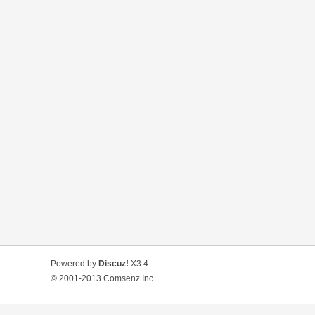
Powered by
Discuz!
X3.4
© 2001-2013
Comsenz Inc.