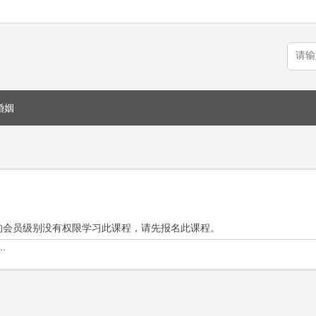
婚姻
的会员级别没有权限学习此课程，请先报名此课程。
.