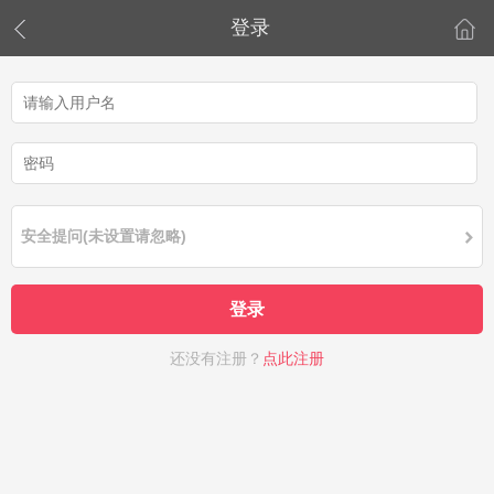
登录
安全提问(未设置请忽略)
登录
还没有注册？
点此注册