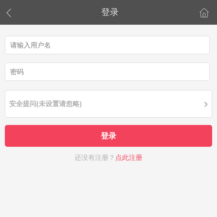
登录
安全提问(未设置请忽略)
登录
还没有注册？
点此注册