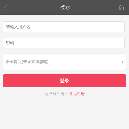
登录
安全提问(未设置请忽略)
登录
还没有注册？
点此注册